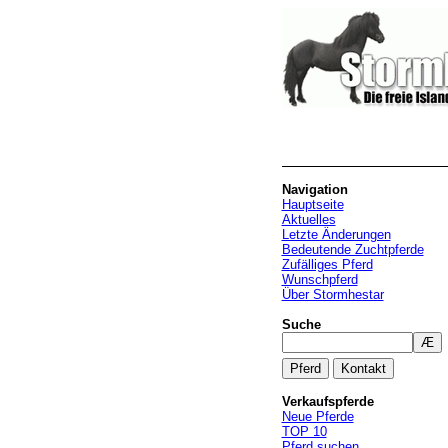
Navigation
Hauptseite
Aktuelles
Letzte Änderungen
Bedeutende Zuchtpferde
Zufälliges Pferd
Wunschpferd
Über Stormhestar
Suche
Verkaufspferde
Neue Pferde
TOP 10
Pferd suchen