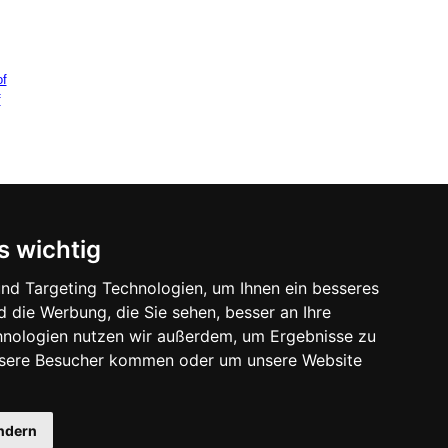
f
f
s wichtig
nd Targeting Technologien, um Ihnen ein besseres
d die Werbung, die Sie sehen, besser an Ihre
hnologien nutzen wir außerdem, um Ergebnisse zu
nsere Besucher kommen oder um unsere Website
ändern