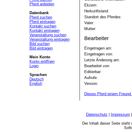
Pferd anbieten
Ekzem:
Herkunftsland:
Datenbank
Standort des Pferdes:
Pferd suchen
Pferd eintragen
Vater:
Kontakt suchen
Mutter:
Kontakt eintragen
Veranstaltung suchen
Bearbeiter
Veranstaltung eintragen
Bild suchen
Bild eintragen
Eingetragen am:
Eingetragen von:
Mein Konto
Letzte Änderung am:
Konto eröffnen
Login
Bearbeitet von:
Editierbar:
Sprachen
Aufrufe:
Deutsch
English
Version:
Dieses Pferd einem Freund 
Datenschutz
|
Impressum
Der Inhalt dieser Seite steh
Soft